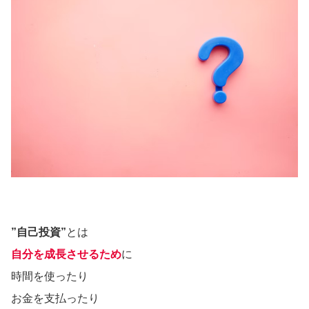
”自己投資”
とは
自分を成長させるため
に
時間を使ったり
お金を支払ったり