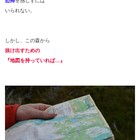
恐怖
を感じずには
いられない。
しかし、この森から
抜け出すための
『地図を持っていれば…』