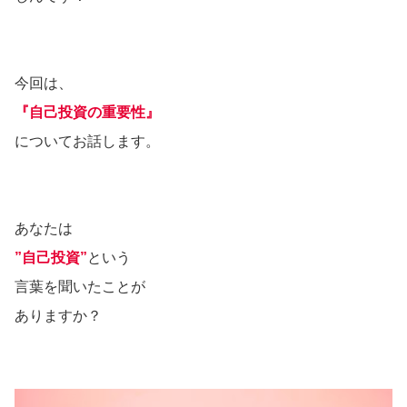
今回は、
『自己投資の重要性』
についてお話します。
あなたは
”自己投資”
という
言葉を聞いたことが
ありますか？