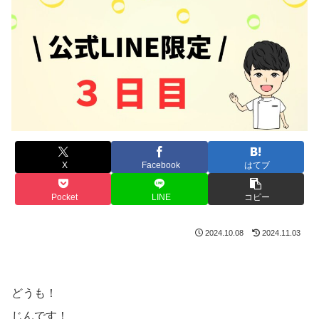
X
Facebook
はてブ
Pocket
LINE
コピー
2024.10.08
2024.11.03
どうも！
じんです！