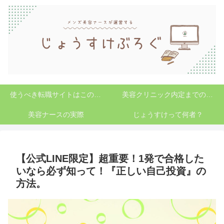
使うべき転職サイトはこの2つ
美容クリニック内定までの道のり
美容ナースの実際
じょうすけって何者？
【公式LINE限定】超重要！1発で合格した
いなら必ず知って！『正しい自己投資』の
方法。